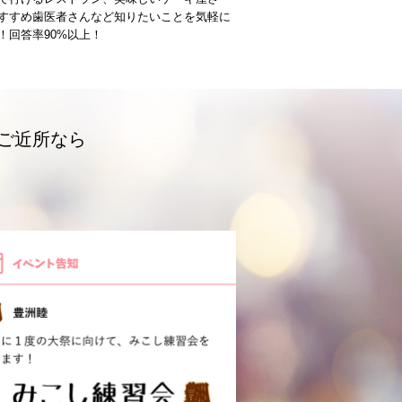
すすめ歯医者さんなど知りたいことを気軽に
！回答率90%以上！
ご近所なら