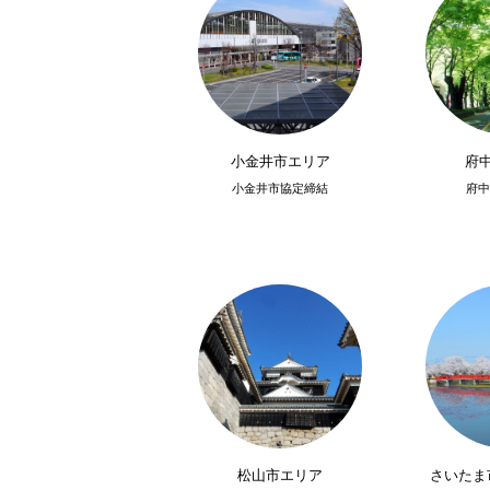
小金井市エリア
府
小金井市協定締結
府中
松山市エリア
さいたま