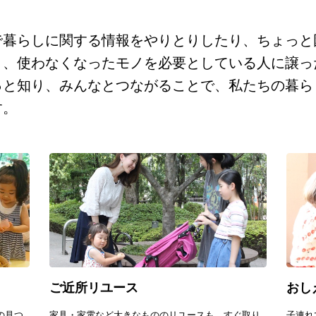
で暮らしに関する情報をやりとりしたり、ちょっと
り、使わなくなったモノを必要としている人に譲っ
っと知り、みんなとつながることで、私たちの暮ら
す。
ご近所リユース
おし
の見つ
家具・家電など大きなもののリユースも。すぐ取り
子連れ