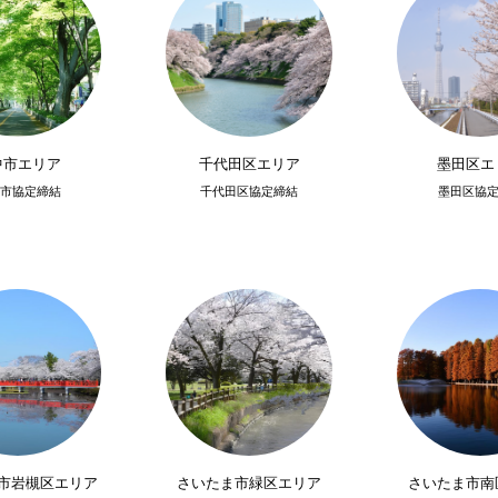
中市エリア
千代田区エリア
墨田区エ
市協定締結
千代田区協定締結
墨田区協
市岩槻区エリア
さいたま市緑区エリア
さいたま市南