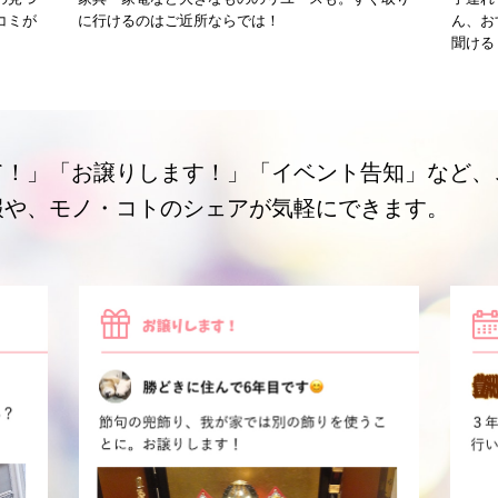
コミが
に行けるのはご近所ならでは！
ん、お
聞ける
て！」「お譲りします！」「イベント告知」など、
報や、モノ・コトのシェアが気軽にできます。