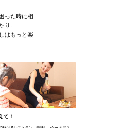
困った時に相
たり。
しはもっと楽
えて！
で行けるレストラン、美味しいケーキ屋さ