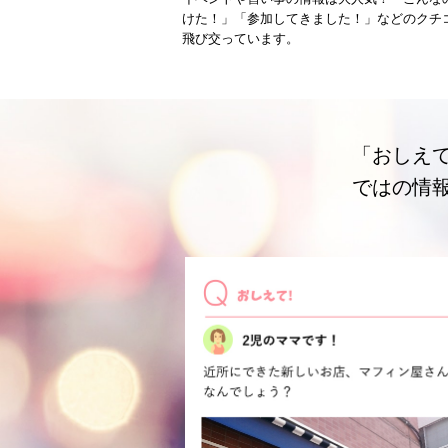
けた！」「参加してきました！」などのクチ
飛び交っています。
「おしえ
ではの情