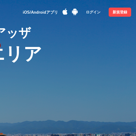
iOS/Androidアプリ
ログイン
新規登録
アッザ
エリア