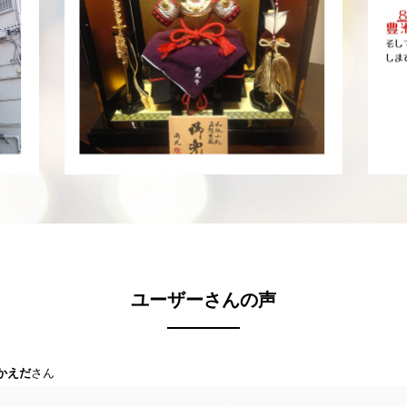
ユーザーさんの声
かえだ
さん