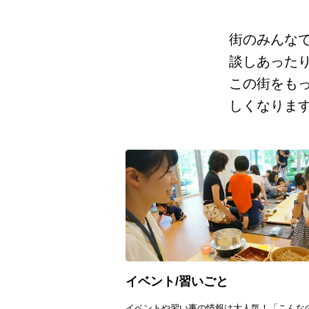
街のみんな
談しあった
この街をも
しくなりま
イベント/習いごと
イベントや習い事の情報は大人気！「こんな