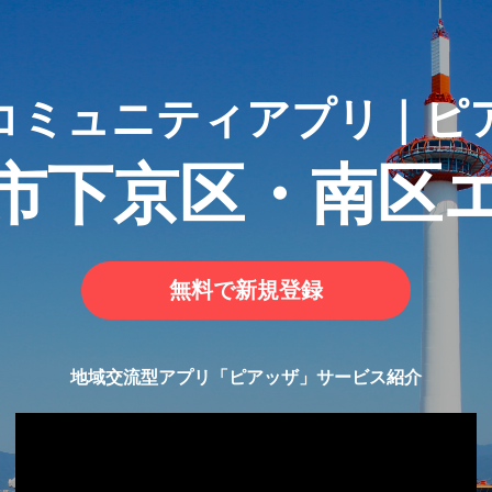
コミュニティアプリ｜ピ
市下京区・南区
無料で新規登録
地域交流型アプリ「ピアッザ」サービス紹介