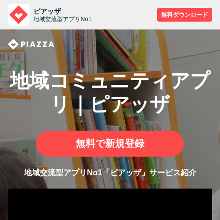
ピアッザ
無料ダウンロード
地域交流型アプリNo1
地域コミュニティアプ
リ｜ピアッザ
無料で新規登録
地域交流型アプリNo1「ピアッザ」サービス紹介