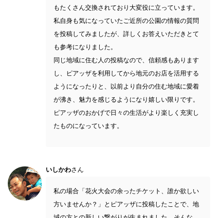
もたくさん交換されており大変役に立っています。
私自身も気になっていたご近所の公園の情報の質問
を投稿してみましたが、詳しくお答えいただきとて
も参考になりました。
同じ地域に住む人の投稿なので、信頼感もあります
し、ピアッザを利用してから地元のお店を活用する
ようになったりと、以前より自分の住む地域に愛着
が沸き、魅力を感じるようになり嬉しい限りです。
ピアッザのおかげで日々の生活がより楽しく充実し
たものになっています。
いしかわ
さん
私の場合「花火大会の余ったチケット、誰か欲しい
方いませんか？」とピアッザに投稿したことで、地
域の方との新しい繋がりが生まれました。そんな、